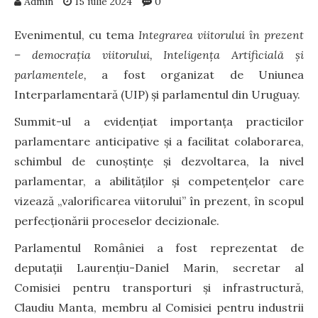
Admin
15 iulie 2024
0
Evenimentul, cu tema
Integrarea viitorului în prezent
– democrația viitorului, Inteligența Artificială și
parlamentele,
a fost organizat de Uniunea
Interparlamentară (UIP) şi parlamentul din Uruguay.
Summit-ul a evidențiat importanța practicilor
parlamentare anticipative și a facilitat colaborarea,
schimbul de cunoștințe și dezvoltarea, la nivel
parlamentar, a abilităților și competențelor care
vizează „valorificarea viitorului” în prezent, în scopul
perfecționării proceselor decizionale.
Parlamentul României a fost reprezentat de
deputații Laurenţiu-Daniel Marin, secretar al
Comisiei pentru transporturi şi infrastructură,
Claudiu Manta, membru al Comisiei pentru industrii