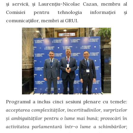
şi servicii, şi Laurenţiu-Nicolae Cazan, membru al
Comisiei pentru tehnologia informației şi
comunicațiilor, membri ai GRUI.
Programul a inclus cinci sesiuni plenare cu temele:
acceptarea complexităților, incertitudinilor, surprizelor
și ambiguităților pentru o lume mai bună; provocări în
activitatea parlamentară într-o lume a schimbărilor;