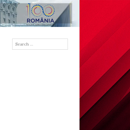
Search
for: