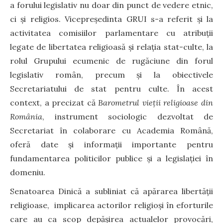
a forului legislativ nu doar din punct de vedere etnic,
ci și religios. Vicepreședinta GRUI s-a referit și la
activitatea comisiilor parlamentare cu atribuții
legate de libertatea religioasă și relația stat-culte, la
rolul Grupului ecumenic de rugăciune din forul
legislativ român, precum și la obiectivele
Secretariatului de stat pentru culte. În acest
context, a precizat că
Barometrul vieții religioase din
România
, instrument sociologic dezvoltat de
Secretariat în colaborare cu Academia Română,
oferă date și informații importante pentru
fundamentarea politicilor publice și a legislației în
domeniu.
Senatoarea Dinică a subliniat că apărarea libertății
religioase, implicarea actorilor religioși în eforturile
care au ca scop depășirea actualelor provocări,