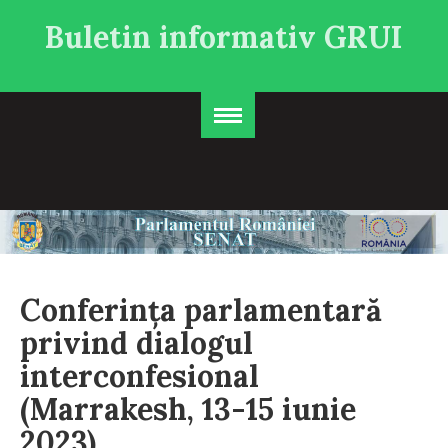
Buletin informativ GRUI
Conferința parlamentară
privind dialogul
interconfesional
(Marrakesh, 13-15 iunie
2023)