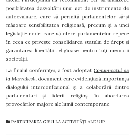
posibilitatea dezvoltării unui set de instrumente de
autoevaluare, care să permită parlamentelor să-și
măsoare sensibilitatea religioasă, precum și a unei
legislații-model care să ofere parlamentelor repere
în ceea ce privește consolidarea statului de drept și
garantarea libertății religioase pentru toți membrii
societății.
La finalul conferinței, a fost adoptat
Comunicatul de
la Marrakesh
, document care evidențiază importanța
dialogului interconfesional și a colaborării dintre
parlamentari și liderii religioși în abordarea
provocărilor majore ale lumii contemporane.
PARTICIPAREA GRUI LA ACTIVITĂȚI ALE UIP