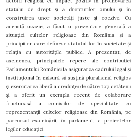
actorii religioși, cu impact pozitiv în promovarea
statului de drept și a drepturilor omului și în
construirea unor societăți juste și coezive. Cu
această ocazie, a făcut o prezentare generală a
situației cultelor religioase din România și a
principiilor care definesc statutul lor în societate și
relația cu autoritățile publice. A prezentat, de
asemenea, principalele repere ale contribuției
Parlamentului României la asigurarea cadrului legal și
instituțional în măsură să susțină pluralismul religios
și exercitarea liberă a credinței de către toți cetățenii
și a oferit un exemplu recent de colaborare
fructuoasă a comisiilor de specialitate cu
reprezentanții cultelor religioase din România, pe
parcursul examinării, în parlament, a proiectelor
legilor educației.