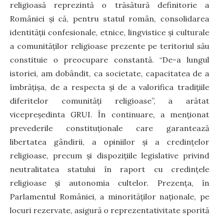
religioasă reprezintă o trăsătură definitorie a
României și că, pentru statul român, consolidarea
identității confesionale, etnice, lingvistice și culturale
a comunităților religioase prezente pe teritoriul său
constituie o preocupare constantă. “De-a lungul
istoriei, am dobândit, ca societate, capacitatea de a
îmbrățișa, de a respecta și de a valorifica tradițiile
diferitelor comunități religioase”, a arătat
vicepreședinta GRUI. În continuare, a menționat
prevederile constituționale care garantează
libertatea gândirii, a opiniilor și a credințelor
religioase, precum și dispozițiile legislative privind
neutralitatea statului în raport cu credințele
religioase și autonomia cultelor. Prezența, în
Parlamentul României, a minorităților naționale, pe
locuri rezervate, asigură o reprezentativitate sporită