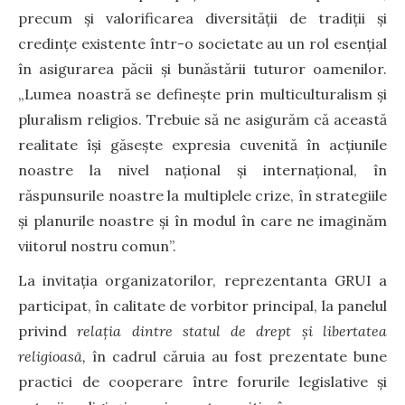
precum și valorificarea diversității de tradiții și
credințe existente într-o societate au un rol esențial
în asigurarea păcii și bunăstării tuturor oamenilor.
„Lumea noastră se definește prin multiculturalism și
pluralism religios. Trebuie să ne asigurăm că această
realitate își găsește expresia cuvenită în acțiunile
noastre la nivel național și internațional, în
răspunsurile noastre la multiplele crize, în strategiile
și planurile noastre și în modul în care ne imaginăm
viitorul nostru comun”.
La invitația organizatorilor, reprezentanta GRUI a
participat, în calitate de vorbitor principal, la panelul
privind
relația dintre statul de drept și libertatea
religioasă,
în cadrul căruia au fost prezentate bune
practici de cooperare între forurile legislative și