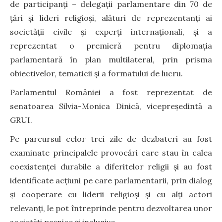
de participanți – delegații parlamentare din 70 de
țări și lideri religioși, alături de reprezentanți ai
societății civile și experți internaționali, și a
reprezentat o premieră pentru diplomația
parlamentară în plan multilateral, prin prisma
obiectivelor, tematicii și a formatului de lucru.
Parlamentul României a fost reprezentat de
senatoarea Silvia-Monica Dinică, vicepreședintă a
GRUI.
Pe parcursul celor trei zile de dezbateri au fost
examinate principalele provocări care stau în calea
coexistenței durabile a diferitelor religii și au fost
identificate acțiuni pe care parlamentarii, prin dialog
și cooperare cu liderii religioși și cu alți actori
relevanți, le pot întreprinde pentru dezvoltarea unor