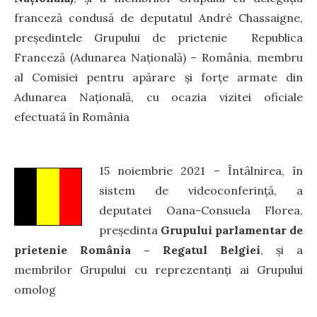
franceză condusă de deputatul André Chassaigne,
președintele Grupului de prietenie Republica
Franceză (Adunarea Națională) – România, membru
al Comisiei pentru apărare și forțe armate din
Adunarea Națională, cu ocazia vizitei oficiale
efectuată în România
15 noiembrie 2021 – Întâlnirea, în
sistem de videoconferință, a
deputatei Oana-Consuela Florea,
președinta
Grupului parlamentar de
prietenie România – Regatul Belgiei
, și a
membrilor Grupului cu reprezentanți ai Grupului
omolog