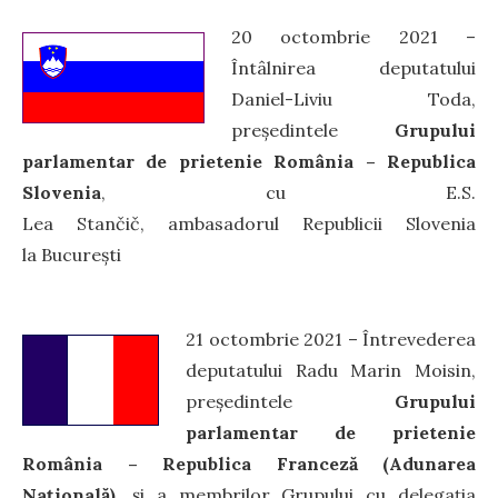
20 octombrie 2021 –
Întâlnirea deputatului
Daniel-Liviu Toda,
președintele
Grupului
parlamentar de prietenie România – Republica
Slovenia
, cu E.S.
Lea Stančič, ambasadorul Republicii Slovenia
la București
21 octombrie 2021 – Întrevederea
deputatului Radu Marin Moisin,
preşedintele
Grupului
parlamentar de prietenie
România – Republica Franceză (Adunarea
Națională)
, și a membrilor Grupului cu delegația