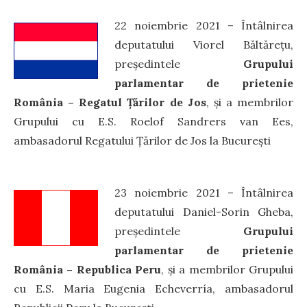
22 noiembrie 2021 – Întâlnirea
deputatului Viorel Băltăreţu,
președintele
Grupului
parlamentar de prietenie
România – Regatul Țărilor de Jos
, și a membrilor
Grupului cu E.S. Roelof Sandrers van Ees,
ambasadorul Regatului Țărilor de Jos la București
23 noiembrie 2021 – Întâlnirea
deputatului Daniel-Sorin Gheba,
președintele
Grupului
parlamentar de prietenie
România – Republica Peru
, și a membrilor Grupului
cu E.S. Maria Eugenia Echeverría, ambasadorul