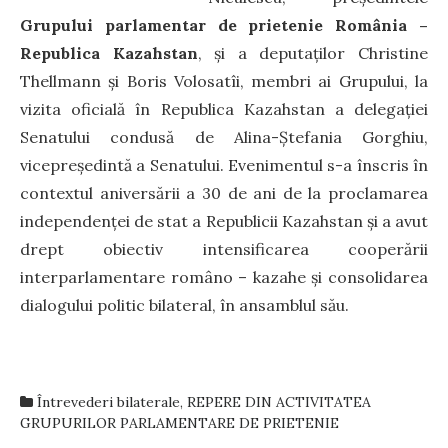
Grupului parlamentar de prietenie România –
Republica Kazahstan
, și a deputaților Christine
Thellmann și Boris Volosatîi, membri ai Grupului, la
vizita oficială în Republica Kazahstan a delegației
Senatului condusă de Alina-Ștefania Gorghiu,
vicepreședintă a Senatului. Evenimentul s-a înscris în
contextul aniversării a 30 de ani de la proclamarea
independenței de stat a Republicii Kazahstan și a avut
drept obiectiv intensificarea cooperării
interparlamentare româno – kazahe și consolidarea
dialogului politic bilateral, în ansamblul său.
Întrevederi bilaterale
,
REPERE DIN ACTIVITATEA
GRUPURILOR PARLAMENTARE DE PRIETENIE