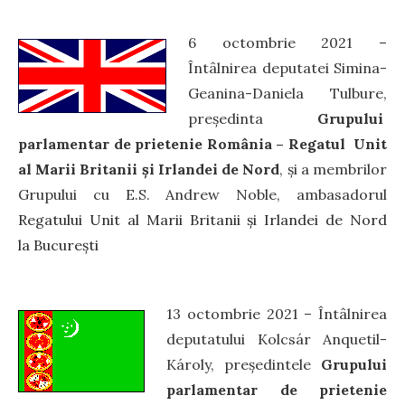
6 octombrie 2021 –
Întâlnirea deputatei
Simina-
Geanina-Daniela Tulbure
,
președinta
Grupului
parlamentar de prietenie România – Regatul Unit
al Marii Britanii și Irlandei de Nord
, și a membrilor
Grupului cu E.S. Andrew Noble, ambasadorul
Regatului
Unit al
Marii
Britanii
şi
Irlandei
de Nord
la
Bucureşti
13 octombrie 2021 – Întâlnirea
deputatului Kolcsár Anquetil-
Károly, președintele
Grupului
parlamentar de prietenie