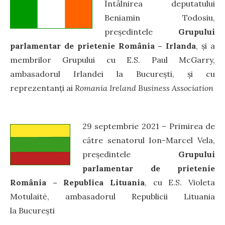
Întâlnirea deputatului
Beniamin Todosiu,
președintele
Grupului
parlamentar de prietenie România – Irlanda
, și a
membrilor Grupului cu E.S. Paul McGarry,
ambasadorul Irlandei la București, și cu
reprezentanți ai
Romania Ireland Business Association
29 septembrie 2021 – Primirea de
către senatorul Ion-Marcel Vela,
președintele
Grupului
parlamentar de prietenie
România – Republica Lituania
, cu E.S. Violeta
Motulaitė, ambasadorul Republicii Lituania
la București