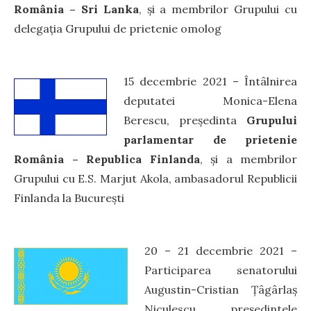
România – Sri Lanka
, și a membrilor Grupului cu
delegația Grupului de prietenie omolog
15 decembrie 2021 – Întâlnirea
deputatei Monica-Elena
Berescu, președinta
Grupului
parlamentar de prietenie
România – Republica Finlanda
, și a membrilor
Grupului cu E.S. Marjut Akola, ambasadorul Republicii
Finlanda la București
20 – 21 decembrie 2021 –
Participarea senatorului
Augustin-Cristian Țâgârlaș
Niculescu, președintele