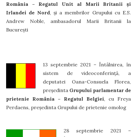
România – Regatul Unit al Marii Britanii și
Irlandei de Nord
, și a membrilor Grupului cu E.S.
Andrew Noble, ambasadorul Marii Britanii la
București
13 septembrie 2021 – Întâlnirea, în
sistem de videoconferință, a
deputatei Oana-Consuela Florea,
președinta
Grupului parlamentar de
prietenie România – Regatul Belgiei
, cu Freya
Perdaens, președinta Grupului de prietenie omolog
28 septembrie 2021 –