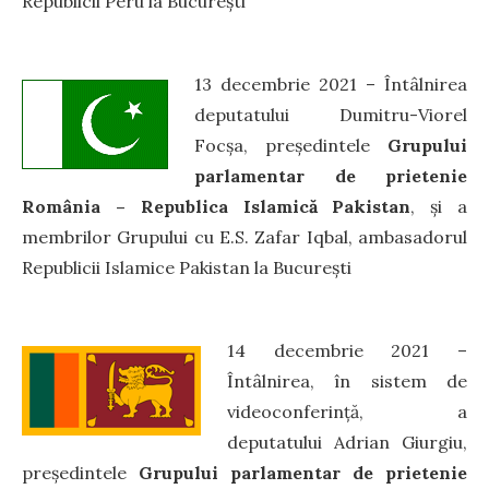
Republicii Peru la București
13 decembrie 2021 – Întâlnirea
deputatului Dumitru-Viorel
Focșa, președintele
Grupului
parlamentar de prietenie
România – Republica Islamică Pakistan
, și a
membrilor Grupului cu E.S. Zafar Iqbal, ambasadorul
Republicii Islamice Pakistan la București
14 decembrie 2021 –
Întâlnirea, în sistem de
videoconferință, a
deputatului Adrian Giurgiu,
președintele
Grupului parlamentar de prietenie