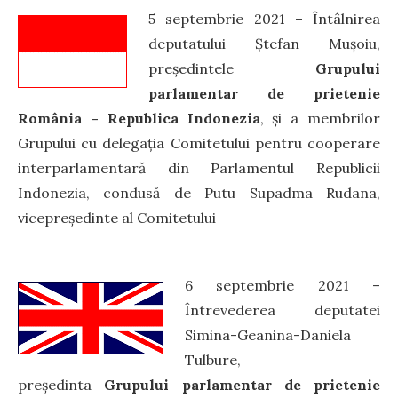
5 septembrie 2021 – Întâlnirea
deputatului Ștefan Mușoiu,
președintele
Grupului
parlamentar de prietenie
România – Republica Indonezia
, și a membrilor
Grupului cu delegația Comitetului pentru cooperare
interparlamentară din Parlamentul Republicii
Indonezia, condusă de Putu Supadma Rudana,
vicepreședinte al Comitetului
6 septembrie 2021 –
Întrevederea deputatei
Simina-Geanina-Daniela
Tulbure,
președinta
Grupului parlamentar de prietenie